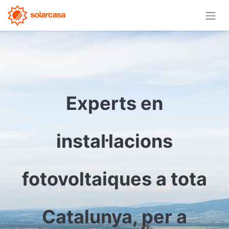
Experts en
instal·lacions
fotovoltaiques a tota
Catalunya, per a