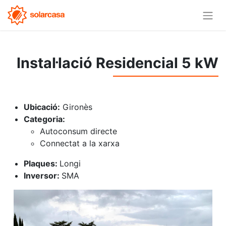
Instal·lació Residencial 5 kW
Ubicació:
Gironès
Categoria:
Autoconsum directe
Connectat a la xarxa
Plaques:
Longi
Inversor:
SMA