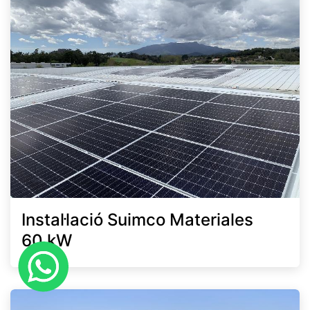
Instal·lació Suimco Materiales
60 kW