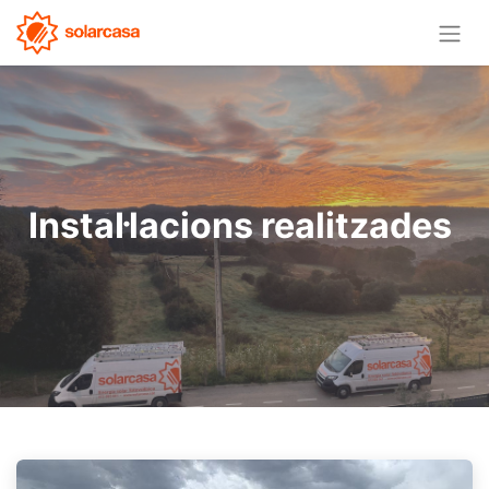
Instal·lacions realitzades